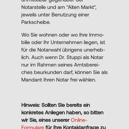
Notarstelle und am ''Alten Markt'',
jeweils unter Benutzung einer
Parkscheibe.
Wo Sie woh­nen oder wo Ihre Immo­
bilie oder Ihr Unter­nehmen liegen, ist
für die Notar­wahl übrigens unerheb­
lich. Auch wenn Dr. Stuppi als Notar
nur im Rahmen seines Amts­berei­
ches beur­kunden darf, können Sie als
Man­dant Ihren Notar frei wählen.
Hinweis: Sollten Sie bereits ein
konkretes Anliegen haben, so bitten
wir Sie, eines unserer
Online-
Formulare
für Ihre Kontaktanfrage zu