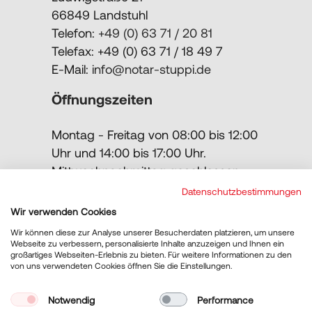
66849 Landstuhl
Telefon:
+49 (0) 63 71 / 20 81
Telefax: +49 (0) 63 71 / 18 49 7
E-Mail:
info@notar-stuppi.de
Öffnungszeiten
Montag - Freitag von 08:00 bis 12:00
Uhr und 14:00 bis 17:00 Uhr.
Mittwochnachmittag geschlossen.
Datenschutzbestimmungen
Telefonische Sprechzeiten: Montag -
Wir verwenden Cookies
Freitag von 09:00 bis 12:00 Uhr.
Wir können diese zur Analyse unserer Besucherdaten platzieren, um unsere
Webseite zu verbessern, personalisierte Inhalte anzuzeigen und Ihnen ein
großartiges Webseiten-Erlebnis zu bieten. Für weitere Informationen zu den
von uns verwendeten Cookies öffnen Sie die Einstellungen.
Notwendig
Performance