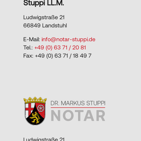
Stuppi LL.M.
Ludwigstraße 21
66849 Landstuhl
E-Mail:
info@notar-stuppi.de
Tel.:
+49 (0) 63 71 / 20 81
Fax: +49 (0) 63 71 / 18 49 7
Ludwigstraße 21